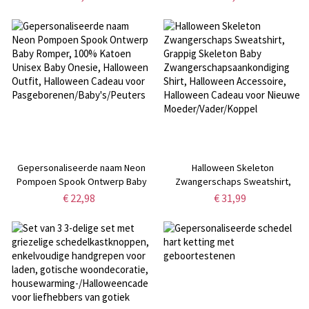
lettertypeketting,
gotische sieraden punk ring,
naamplaatjeketting,
cadeau voor mannen/vrouwen
punksieraden, gotische ketting,
Halloweencadeau
Gepersonaliseerde naam Neon
Halloween Skeleton
Pompoen Spook Ontwerp Baby
Zwangerschaps Sweatshirt,
Romper, 100% Katoen Unisex
Grappig Skeleton Baby
€ 22,98
€ 31,99
Baby Onesie, Halloween Outfit,
Zwangerschapsaankondiging
Halloween Cadeau voor
Shirt, Halloween Accessoire,
Pasgeborenen/Baby's/Peuters
Halloween Cadeau voor Nieuwe
Moeder/Vader/Koppel