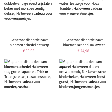
Gepersonaliseerde naam
Gepersonaliseerde naam
bloemen schedel ontwerp
bloemen schedel Halloween
Halloween beker, 12oz
waterfles draagtas met zakje,
€ 30,98
€ 24,98
dubbelwandige roestvrijstalen
waterfles zakje voor 40oz
beker met morsbestendig
Tumbler, Halloween cadeau voor
deksel, Halloween cadeau voor
vrouwen/meisjes
vrouwen/meisjes