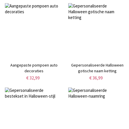
Thanksgiving/Halloween-cadeau
voor familie/grootouders
Aangepaste pompoen auto
Gepersonaliseerde Halloween
decoraties
gotische naam ketting
€ 32,99
€ 36,99