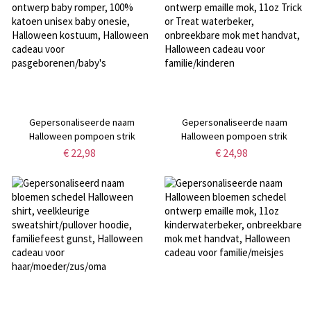
Gepersonaliseerde naam
Gepersonaliseerde naam
Halloween pompoen strik
Halloween pompoen strik
ontwerp baby romper, 100%
ontwerp emaille mok, 11oz Trick
€ 22,98
€ 24,98
katoen unisex baby onesie,
or Treat waterbeker,
Halloween kostuum, Halloween
onbreekbare mok met handvat,
cadeau voor
Halloween cadeau voor
pasgeborenen/baby's
familie/kinderen