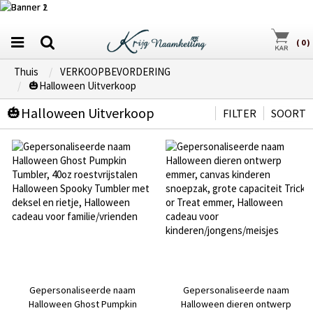
(
0
)
Thuis
VERKOOPBEVORDERING
🎃Halloween Uitverkoop
🎃Halloween Uitverkoop
FILTER
SOORT
Gepersonaliseerde naam
Gepersonaliseerde naam
Halloween Ghost Pumpkin
Halloween dieren ontwerp