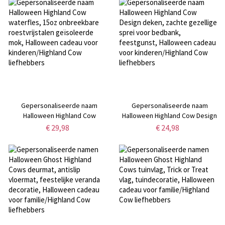
Halloween cadeau voor
Halloween-cadeau voor
jongens/meisjes/kinderen
moeder/oma/vrienden
Gepersonaliseerde naam
Gepersonaliseerde naam
Halloween Highland Cow
Halloween Highland Cow Design
waterfles, 15oz onbreekbare
deken, zachte gezellige sprei
€ 29,98
€ 24,98
roestvrijstalen geïsoleerde mok,
voor bedbank, feestgunst,
Halloween cadeau voor
Halloween cadeau voor
kinderen/Highland Cow
kinderen/Highland Cow
liefhebbers
liefhebbers