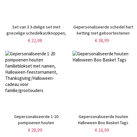
Set van 3 3-delige set met
Gepersonaliseerde schedel hart
griezelige schedelkastknoppen,
ketting met geboortestenen
enkelvoudige handgrepen voor
€ 22,98
€ 38,99
laden, gotische woondecoratie,
housewarming-/Halloweencadeau
voor liefhebbers van gotiek
Gepersonaliseerde 1-20
Gepersonaliseerde houten
pompoenen houten
Halloween Boo Basket Tags
familieblokset met namen,
€ 28,99
€ 16,99
Halloween-feestornament,