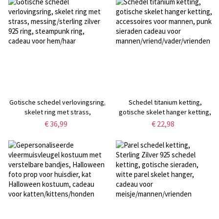
vrouwen/moeder
Gotische schedel verlovingsring,
Schedel titanium ketting,
skelet ring met strass,
gotische skelet hanger ketting,
messing/sterling zilver 925 ring,
accessoires voor mannen, punk
€ 36,99
€ 22,98
steampunk ring, cadeau voor
sieraden cadeau voor
hem/haar
mannen/vriend/vader/vrienden