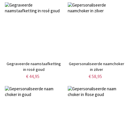
Gegraveerde naamstaafketting
Gepersonaliseerde naamchoker
in rosé goud
in zilver
€ 44,95
€ 58,95