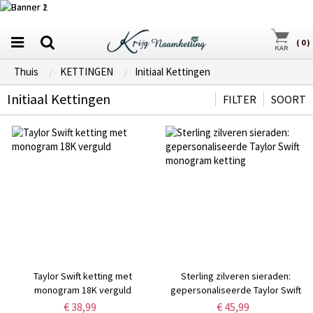
(
0
)
Thuis
KETTINGEN
Initiaal Kettingen
Initiaal Kettingen
FILTER
SOORT
Taylor Swift ketting met
Sterling zilveren sieraden:
monogram 18K verguld
gepersonaliseerde Taylor Swift
monogram ketting
€ 38,99
€ 45,99