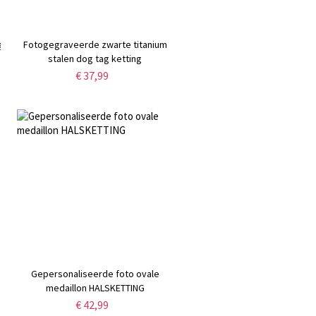
g
Fotogegraveerde zwarte titanium
stalen dog tag ketting
€ 37,99
Gepersonaliseerde foto ovale
medaillon HALSKETTING
€ 42,99