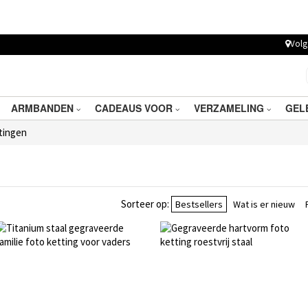
Volg 
ARMBANDEN
CADEAUS VOOR
VERZAMELING
GEL
tingen
Sorteer op:
Bestsellers
Wat is er nieuw