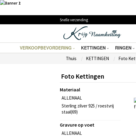
Snelle verzending
VERKOOPBEVORDERING
KETTINGEN
RINGEN
Thuis
KETTINGEN
Foto Ket
Foto Kettingen
Materiaal
ALLEMAAL
Sterling zilver 925 / roestvrij
staal(69)
Gravure op voet
ALLEMAAL