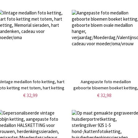
Vintage medaillon foto ketting, hart
Aangepaste foto medaillon
oto ketting met totem, hart ketting,
geboorte bloemen boeket ketting
Memorial sieraden, hart aandenken,
geboorte bloem ovale medaillon
€ 32,99
€ 32,98
cadeau voor moeder/oma
hanger,
verjaardag/Moederdag/Valentijnsd
cadeau voor moeder/oma/vrouw