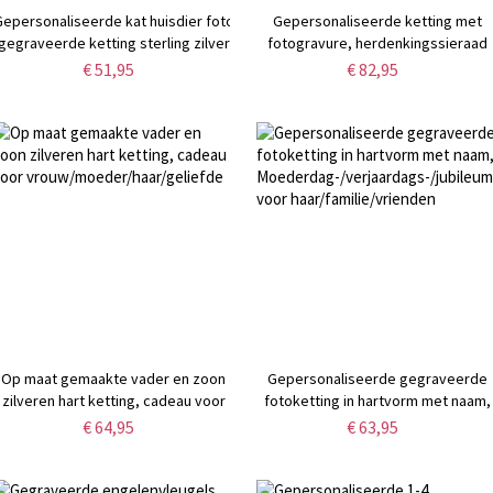
Gepersonaliseerde kat huisdier foto
Gepersonaliseerde ketting met
gegraveerde ketting sterling zilver
fotogravure, herdenkingssieraad
€ 51,95
€ 82,95
Op maat gemaakte vader en zoon
Gepersonaliseerde gegraveerde
zilveren hart ketting, cadeau voor
fotoketting in hartvorm met naam,
vrouw/moeder/haar/geliefde
Moederdag-/verjaardags-/jubileum
€ 64,95
€ 63,95
voor haar/familie/vrienden