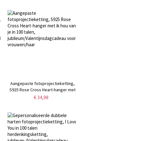
Aangepaste fotoprojectieketting,
,
S925 Rose Cross Heart-hanger met
ik hou van je in 100 talen,
€ 34,98
jubileum/Valentijnsdagcadeau voor
ag
vrouwen/haar