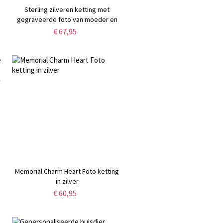
Sterling zilveren ketting met
gegraveerde foto van moeder en
zoon
€ 67,95
Memorial Charm Heart Foto ketting
in zilver
cadeau
€ 60,95