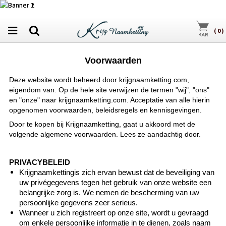
(
0
)
Voorwaarden
Deze website wordt beheerd door krijgnaamketting.com,
eigendom van
. Op de hele site verwijzen de termen "wij", "ons"
en "onze" naar krijgnaamketting.com. Acceptatie van alle hierin
opgenomen voorwaarden, beleidsregels en kennisgevingen.
Door te kopen bij Krijgnaamketting, gaat u akkoord met de
volgende algemene voorwaarden. Lees ze aandachtig door.
PRIVACYBELEID
Krijgnaamkettingis zich ervan bewust dat de beveiliging van
uw privégegevens tegen het gebruik van onze website een
belangrijke zorg is. We nemen de bescherming van uw
persoonlijke gegevens zeer serieus.
Wanneer u zich registreert op onze site, wordt u gevraagd
om enkele persoonlijke informatie in te dienen, zoals naam