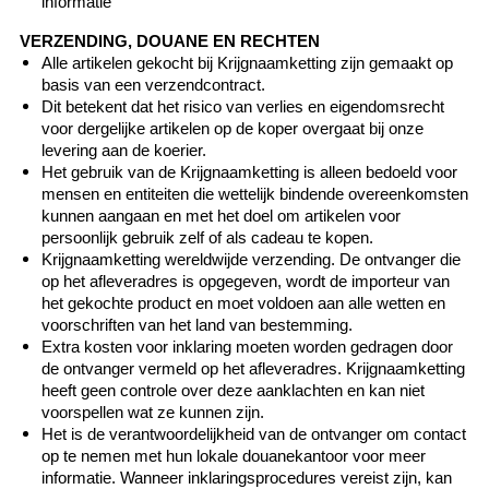
informatie
VERZENDING, DOUANE EN RECHTEN
Alle artikelen gekocht bij Krijgnaamketting zijn gemaakt op
basis van een verzendcontract.
Dit betekent dat het risico van verlies en eigendomsrecht
voor dergelijke artikelen op de koper overgaat bij onze
levering aan de koerier.
Het gebruik van de Krijgnaamketting is alleen bedoeld voor
mensen en entiteiten die wettelijk bindende overeenkomsten
kunnen aangaan en met het doel om artikelen voor
persoonlijk gebruik zelf of als cadeau te kopen.
Krijgnaamketting wereldwijde verzending. De ontvanger die
op het afleveradres is opgegeven, wordt de importeur van
het gekochte product en moet voldoen aan alle wetten en
voorschriften van het land van bestemming.
Extra kosten voor inklaring moeten worden gedragen door
de ontvanger vermeld op het afleveradres. Krijgnaamketting
heeft geen controle over deze aanklachten en kan niet
voorspellen wat ze kunnen zijn.
Het is de verantwoordelijkheid van de ontvanger om contact
op te nemen met hun lokale douanekantoor voor meer
informatie. Wanneer inklaringsprocedures vereist zijn, kan