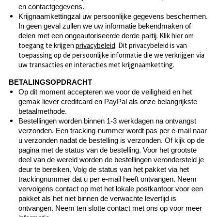
en contactgegevens.
Krijgnaamkettingzal uw persoonlijke gegevens beschermen.
In geen geval zullen we uw informatie bekendmaken of
. Klik hier om
delen met een ongeautoriseerde derde partij
toegang te krijgen
privacybeleid
. Dit privacybeleid is van
toepassing op de persoonlijke informatie die we verkrijgen via
uw transacties en interacties met krijgnaamketting.
BETALINGSOPDRACHT
Op dit moment accepteren we voor de veiligheid en het
gemak liever creditcard en PayPal als onze belangrijkste
betaalmethode.
Bestellingen worden binnen 1-3 werkdagen na ontvangst
verzonden. Een tracking-nummer wordt pas per e-mail naar
u verzonden nadat de bestelling is verzonden. Of kijk op de
pagina met de status van de bestelling. Voor het grootste
deel van de wereld worden de bestellingen verondersteld je
deur te bereiken. Volg de status van het pakket via het
trackingnummer dat u per e-mail heeft ontvangen. Neem
vervolgens contact op met het lokale postkantoor voor een
pakket als het niet binnen de verwachte levertijd is
ontvangen. Neem ten slotte contact met ons op voor meer