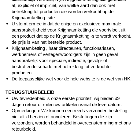
af, expliciet of impliciet, van welke aard dan ook met
betrekking tot producten die worden verkocht op de
Krijgnaamketting -site.
U stemt ermee in dat de enige en exclusieve maximale
aansprakelijkheid voor Krijgnaamketting die voortvloeit uit
een product dat op de Krijgnaamketting -site wordt verkocht,
de prijs is van het bestelde product.
Krijgnaamketting , haar directeuren, functionarissen,
werknemers of vertegenwoordigers zijn in geen geval
aansprakelijk voor speciale, indirecte, gevolg- of
bestraffende schade met betrekking tot verkochte
producten.
De toepasselijke wet voor de hele website is de wet van HK.
TERUGSTUURBELEID
Uw tevredenheid is onze eerste prioriteit. wij bieden 99
dagen retour of ruilen uw artikelen vanaf de leverdatum.
Opmerkingen: We kunnen een reeds verzonden bestelling
niet altijd herzien of annuleren. Bestellingen die zijn
verzonden, worden behandeld in overeenstemming met ons
retourbeleid
.