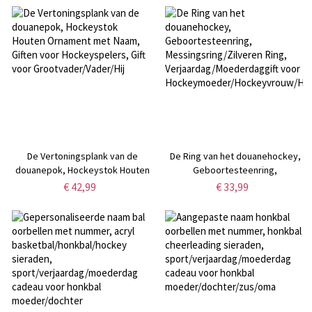
Fans Teamspelers
/ vader / man, Golf Lovers Gift
De Vertoningsplank van de
De Ring van het douanehockey,
douanepok, Hockeystok Houten
Geboortesteenring,
Ornament met Naam, Giften voor
Messingsring/Zilveren Ring,
€ 42,99
€ 33,99
Hockeyspelers, Gift voor
Verjaardag/Moederdaggift voor
Grootvader/Vader/Hij
Hockeymoeder/Hockeyvrouw/Hoc