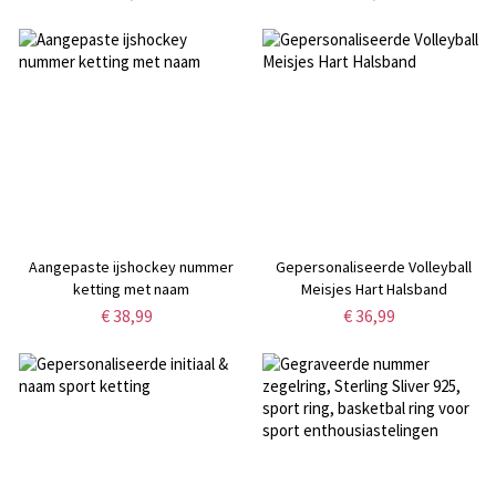
basketbal honkbal moeder ring
cadeau voor sportliefhebbers
Aangepaste ijshockey nummer
Gepersonaliseerde Volleyball
ketting met naam
Meisjes Hart Halsband
€ 38,99
€ 36,99