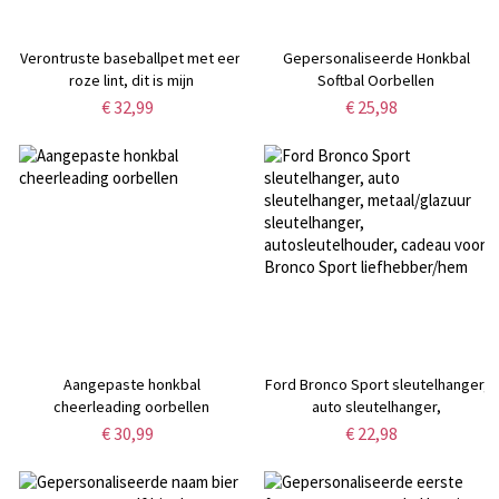
Verontruste baseballpet met een
Gepersonaliseerde Honkbal
roze lint, dit is mijn
Softbal Oorbellen
gevechtshoed, trotshoed,
€ 32,99
€ 25,98
inspirerend cadeau
Aangepaste honkbal
Ford Bronco Sport sleutelhanger,
cheerleading oorbellen
auto sleutelhanger,
metaal/glazuur sleutelhanger,
€ 30,99
€ 22,98
autosleutelhouder, cadeau voor
Bronco Sport liefhebber/hem