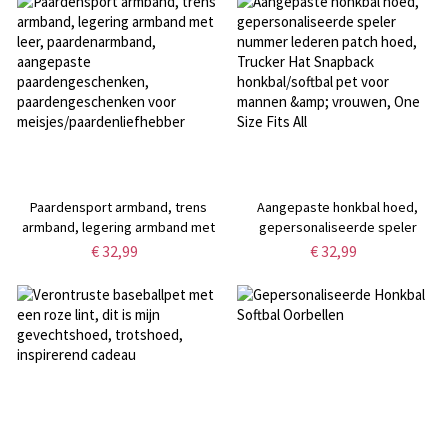
Paardensport armband, trens
Aangepaste honkbal hoed,
armband, legering armband met
gepersonaliseerde speler
leer, paardenarmband,
nummer lederen patch hoed,
€ 32,99
€ 32,99
aangepaste
Trucker Hat Snapback
paardengeschenken,
honkbal/softbal pet voor mannen
paardengeschenken voor
& vrouwen, One Size Fits All
meisjes/paardenliefhebber