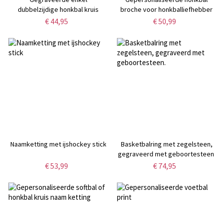
dubbelzijdige honkbal kruis
broche voor honkballiefhebber
ketting
€ 44,95
€ 50,99
Naamketting met ijshockey stick
Basketbalring met zegelsteen,
gegraveerd met geboortesteen.
€ 53,99
€ 74,95