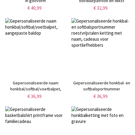
in golfvorm
borduurpatroon en tekst
katoenen baseballpet voor
€ 40,99
€ 32,99
kinderen
Gepersonaliseerde naam
Gepersonaliseerde honkbal- en
honkbal/softbal/voetbalpet,
softbalsportnummer
aangepaste baldop
roestvrijstalen ketting met naam,
€ 36,99
€ 36,99
cadeaus voor sportliefhebbers