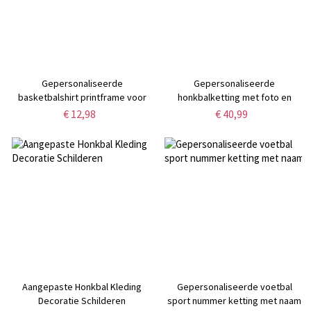
Gepersonaliseerde
Gepersonaliseerde
basketbalshirt printframe voor
honkbalketting met foto en
familiecadeau
gravure
€ 12,98
€ 40,99
Aangepaste Honkbal Kleding
Gepersonaliseerde voetbal
Decoratie Schilderen
sport nummer ketting met naam