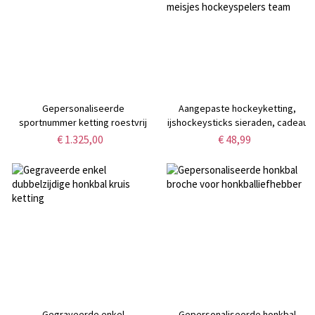
Gepersonaliseerde
Aangepaste hockeyketting,
sportnummer ketting roestvrij
ijshockeysticks sieraden, cadeau
staal
voor moeders, fans meisjes
€ 1.325,00
€ 48,99
hockeyspelers team
Gegraveerde enkel
Gepersonaliseerde honkbal