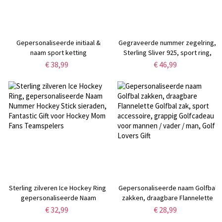
Gepersonaliseerde initiaal &
Gegraveerde nummer zegelring,
naam sport ketting
Sterling Sliver 925, sport ring,
basketbal ring voor sport
€ 38,99
€ 46,99
enthousiastelingen
Sterling zilveren Ice Hockey Ring,
Gepersonaliseerde naam Golfbal
gepersonaliseerde Naam
zakken, draagbare Flannelette
Nummer Hockey Stick sieraden,
Golfbal zak, sport accessoire,
€ 32,99
€ 28,99
Fantastic Gift voor Hockey Mom
grappig Golfcadeau voor mannen