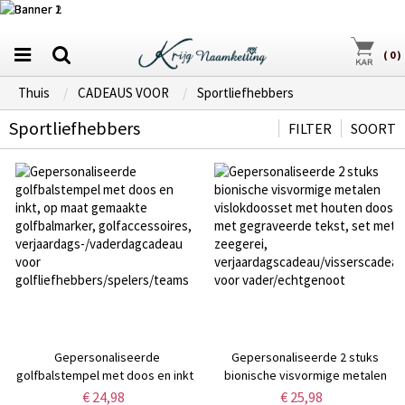
(
0
)
Thuis
CADEAUS VOOR
Sportliefhebbers
Sportliefhebbers
FILTER
SOORT
Gepersonaliseerde
Gepersonaliseerde 2 stuks
golfbalstempel met doos en inkt,
bionische visvormige metalen
op maat gemaakte
vislokdoosset met houten doos
€ 24,98
€ 25,98