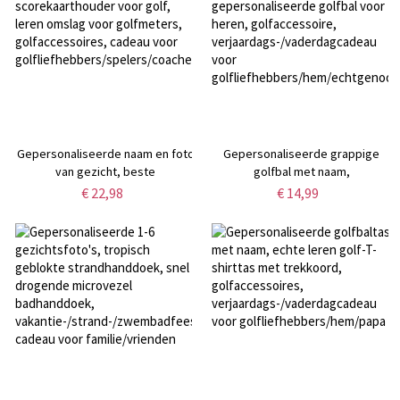
Gepersonaliseerde naam en foto
Gepersonaliseerde grappige
van gezicht, beste
golfbal met naam,
scorekaarthouder voor golf,
gepersonaliseerde golfbal voor
€ 22,98
€ 14,99
leren omslag voor golfmeters,
heren, golfaccessoire,
golfaccessoires, cadeau voor
verjaardags-/vaderdagcadeau
golfliefhebbers/spelers/coaches
voor
golfliefhebbers/hem/echtgenoot/