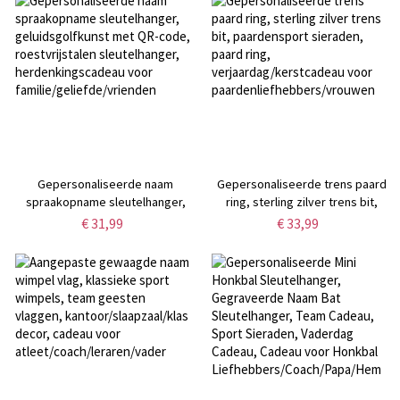
Gepersonaliseerde naam
Gepersonaliseerde trens paard
spraakopname sleutelhanger,
ring, sterling zilver trens bit,
geluidsgolfkunst met QR-code,
paardensport sieraden, paard
€ 31,99
€ 33,99
roestvrijstalen sleutelhanger,
ring, verjaardag/kerstcadeau
herdenkingscadeau voor
voor
familie/geliefde/vrienden
paardenliefhebbers/vrouwen