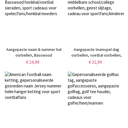
Aangepaste naam & nummer bal
Aangepaste teamspel dag
oorbellen, Basswood
oorbellen, voetbal oorbellen,
honkbal/voetbal sieraden, sport
middelbare school/college
€ 24,99
€ 31,99
cadeaus voor
oorbellen, geest slijtage, cadeau
speler/fans/honkbal moeders
voor sportfans/kinderen