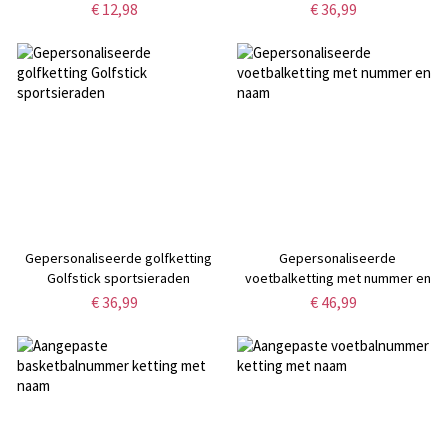
€ 12,98
€ 36,99
Gepersonaliseerde golfketting
Gepersonaliseerde
Golfstick sportsieraden
voetbalketting met nummer en
naam
€ 36,99
€ 46,99