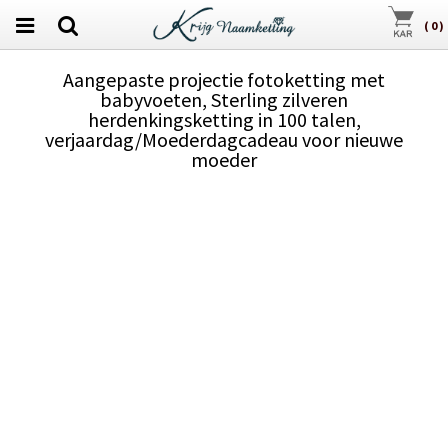
(
0
)
Aangepaste projectie fotoketting met
babyvoeten, Sterling zilveren
herdenkingsketting in 100 talen,
verjaardag/Moederdagcadeau voor nieuwe
moeder