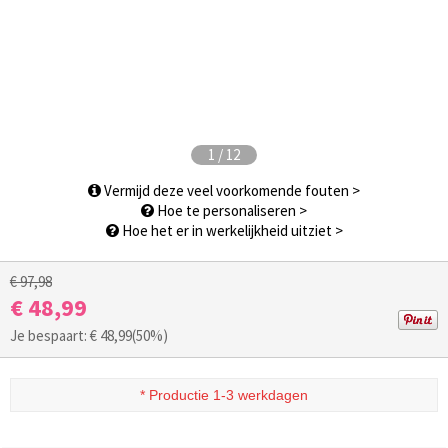
1
/
12
Vermijd deze veel voorkomende fouten >
Hoe te personaliseren >
Hoe het er in werkelijkheid uitziet >
€ 97,98
€ 48,99
Je bespaart: €
48,99
(50%)
* Productie 1-3 werkdagen