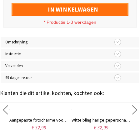
IN WINKELWAGEN
* Productie 1-3 werkdagen
Omschrijving
Instructie
Verzenden
99 dagen retour
Klanten die dit artikel kochten, kochten ook:
Gepersonaliseerde Crest Manchetknopen Foto Manchetknopen
Aangepaste fotocharme voor bruidsherdenkingsboeket
Witte bling harige gepersonaliseerde bruidsslippers
€ 32,99
€ 32,99