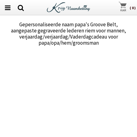
(
0
)
Gepersonaliseerde naam papa's Groove Belt,
aangepaste gegraveerde lederen riem voor mannen,
verjaardag/verjaardag/Vaderdagcadeau voor
papa/opa/hem/groomsman