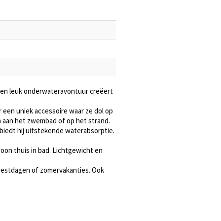
een leuk onderwateravontuur creëert
 een uniek accessoire waar ze dol op
n aan het zwembad of op het strand.
iedt hij uitstekende waterabsorptie.
on thuis in bad. Lichtgewicht en
feestdagen of zomervakanties. Ook