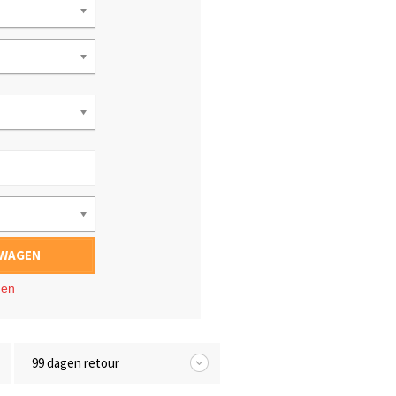
LWAGEN
gen
99 dagen retour