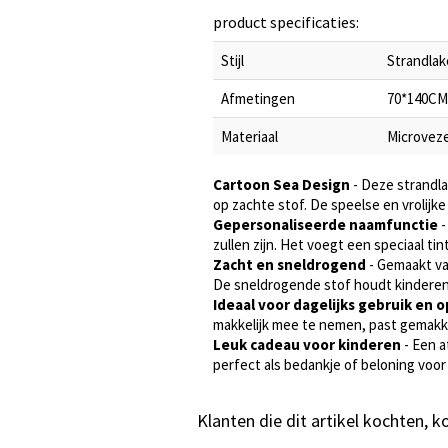
product specificaties:
Stijl
Strandlak
Afmetingen
70*140CM 
Materiaal
Microveze
Cartoon Sea Design
- Deze strandl
op zachte stof. De speelse en vrolijke s
Gepersonaliseerde naamfunctie
-
zullen zijn. Het voegt een speciaal 
Zacht en sneldrogend
- Gemaakt va
De sneldrogende stof houdt kindere
Ideaal voor dagelijks gebruik en o
makkelijk mee te nemen, past gemakkel
Leuk cadeau voor kinderen
- Een a
perfect als bedankje of beloning voor
Klanten die dit artikel kochten, 