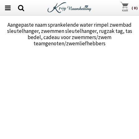
(
0
)
Aangepaste naam sprankelende water rimpel zwembad
sleutelhanger, zwemmen sleutelhanger, rugzak tag, tas
bedel, cadeau voor zwemmers/zwem
teamgenoten/zwemliefhebbers