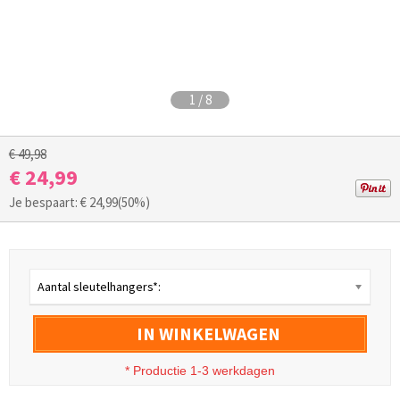
1
/
8
€ 49,98
€ 24,99
Je bespaart: €
24,99
(50%)
Aantal sleutelhangers*:
IN WINKELWAGEN
* Productie 1-3 werkdagen