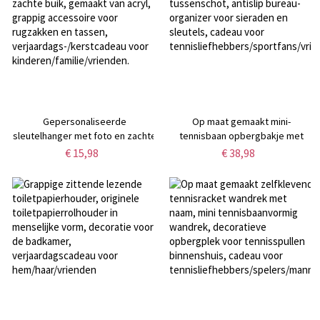
Gepersonaliseerde
Op maat gemaakt mini-
sleutelhanger met foto en zachte
tennisbaan opbergbakje met
buik, gemaakt van acryl, grappig
tussenschot, antislip bureau-
€ 15,98
€ 38,98
accessoire voor rugzakken en
organizer voor sieraden en
tassen,
sleutels, cadeau voor
verjaardags-/kerstcadeau voor
tennisliefhebbers/sportfans/vrien
kinderen/familie/vrienden.