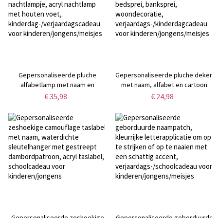
Gepersonaliseerde pluche
Gepersonaliseerde pluche deken
alfabetlamp met naam en
met naam, alfabet en cartoon
cartoonfiguur, LED-nachtlampje,
dieren, flanellen/sherpa
€ 35,98
€ 24,98
acryl nachtlamp met houten voet,
bedsprei, banksprei,
kinderdag-/verjaardagscadeau
woondecoratie,
voor kinderen/jongens/meisjes
verjaardags-/kinderdagcadeau
voor kinderen/jongens/meisjes
Gepersonaliseerde zeshoekige
Gepersonaliseerde geborduurde