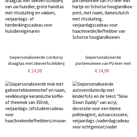
Gepersonaliseerde corduroy
Gepersonaliseerde
draagtas met olieverfschilderij
portemonnee van PU-leer met
van uw huisdier, grote handtas
hartje en Schotse hooglandkoe-
€ 24,98
€ 34,98
met ritssluiting en vakken,
print, met naam, damesclutch
verjaardags- of
met ritssluiting,
herdenkingscadeau voor
verjaardagscadeau voor
huisdiereigenaren
haar/moeder/liefhebber van
Schotse hooglandkoeien