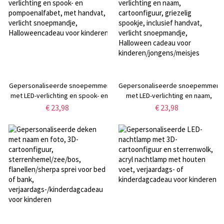
huisdiereigenaren.
dierenliefhebbers.
Gepersonaliseerde snoepemmer
Gepersonaliseerde snoepemmer
met LED-verlichting en spook- en
met LED-verlichting en naam,
pompoenalfabet, met handvat,
cartoonfiguur, griezelig spookje,
€ 23,98
€ 23,98
verlicht snoepmandje,
inclusief handvat, verlicht
Halloweencadeau voor kinderen
snoepmandje, Halloween cadeau
voor kinderen/jongens/meisjes