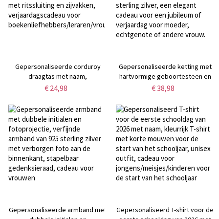
Gepersonaliseerde corduroy
Gepersonaliseerde ketting met
draagtas met naam,
hartvormige geboortesteen en
geboortebloem en
fotoprojectie, gemaakt van 925
€ 24,98
€ 38,98
boekenmotief, ruime handtas
sterling zilver, een elegant
met ritssluiting en zijvakken,
cadeau voor een jubileum of
verjaardagscadeau voor
verjaardag voor moeder,
boekenliefhebbers/leraren/vrouwen
echtgenote of andere vrouw.
Gepersonaliseerde armband met
Gepersonaliseerd T-shirt voor de