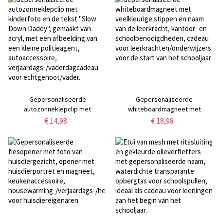
voor paardeneigenaren/ruiters
housewarmingcadeau voor
moeder/haar
Gepersonaliseerde
Gepersonaliseerde
autozonneklepclip met
whiteboardmagneet met
kinderfoto en de tekst "Slow
veelkleurige stippen en naam van
€ 14,98
€ 18,98
Down Daddy", gemaakt van acryl,
de leerkracht, kantoor- en
met een afbeelding van een
schoolbenodigdheden, cadeau
kleine politieagent,
voor leerkrachten/onderwijzers
autoaccessoire,
voor de start van het schooljaar
verjaardags-/vaderdagcadeau
voor echtgenoot/vader.