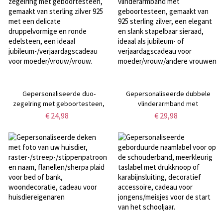
voor
voor moeder/vrouw/vrouw
mama/bruidsmeisjes/vrouwen
Gepersonaliseerde duo-
Gepersonaliseerde dubbele
zegelring met geboortesteen,
vlinderarmband met
gemaakt van sterling zilver 925
geboortesteen, gemaakt van 925
€ 24,98
€ 29,98
met een delicate
sterling zilver, een elegant en
druppelvormige en ronde
slank stapelbaar sieraad, ideaal
edelsteen, een ideaal
als jubileum- of
jubileum-/verjaardagscadeau
verjaardagscadeau voor
voor moeder/vrouw/vrouw.
moeder/vrouw/andere vrouwen.