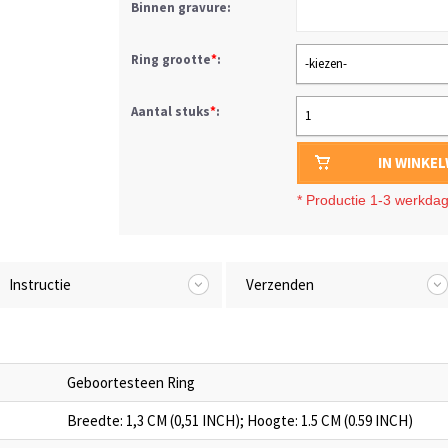
Binnen gravure:
Ring grootte
*
:
-kiezen-
Aantal stuks
*
:
1
IN WINKE
*
Productie 1-3 werkda
Instructie
Verzenden
Geboortesteen Ring
Breedte: 1,3 CM (0,51 INCH); Hoogte: 1.5 CM (0.59 INCH)