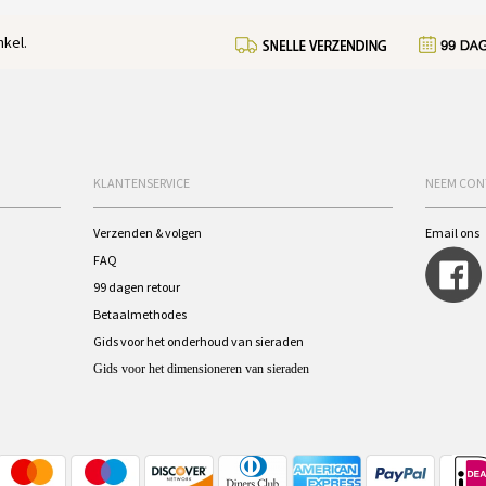
kel.
KLANTENSERVICE
NEEM CON
Verzenden & volgen
Email ons
FAQ
99 dagen retour
Betaalmethodes
Gids voor het onderhoud van sieraden
Gids voor het dimensioneren van sieraden