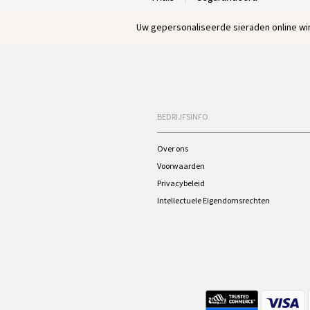
Uw gepersonaliseerde sieraden online win
BEDRIJFSINFO
Over ons
Voorwaarden
Privacybeleid
Intellectuele Eigendomsrechten