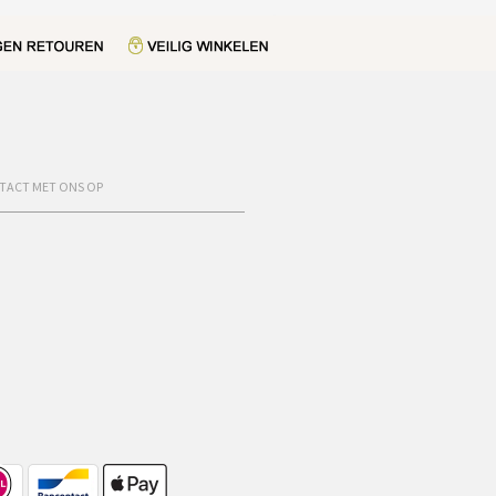
TACT MET ONS OP