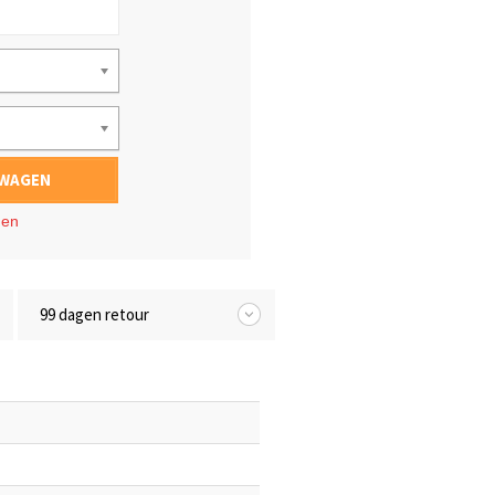
LWAGEN
gen
99 dagen retour