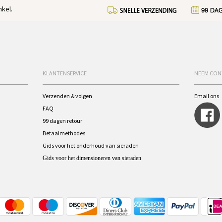
kel.
KLANTENSERVICE
NEEM CON
Verzenden & volgen
Email ons
FAQ
99 dagen retour
Betaalmethodes
Gids voor het onderhoud van sieraden
Gids voor het dimensioneren van sieraden