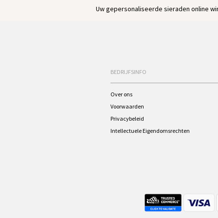
Uw gepersonaliseerde sieraden online win
BEDRIJFSINFO
Over ons
Voorwaarden
Privacybeleid
Intellectuele Eigendomsrechten