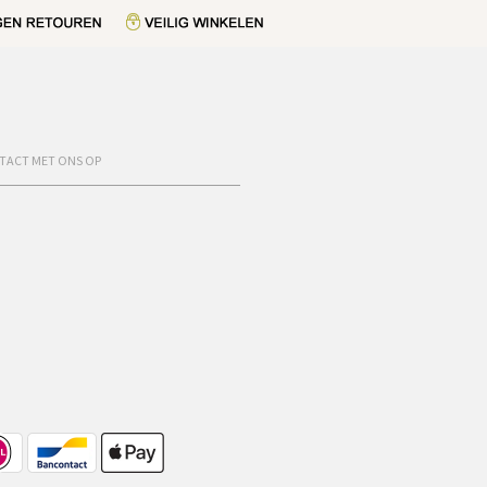
TACT MET ONS OP