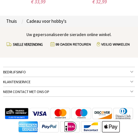
€ 33,99
€ 32,99
Thuis
Cadeau voor hobby's
Uw gepersonaliseerde sieraden online winkel.
BEDRIJFSINFO
KLANTENSERVICE
NEEM CONTACT MET ONS OP