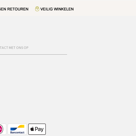
TACT MET ONS OP