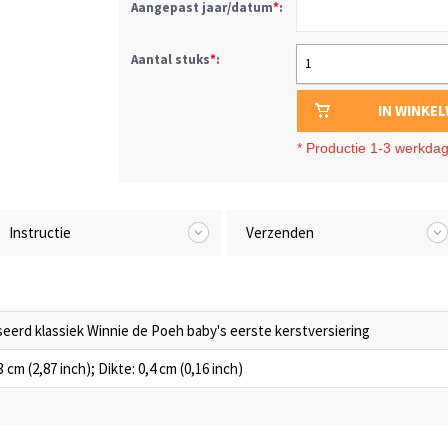
Aangepast jaar/datum
*
:
Aantal stuks
*
:
1
IN WINKE
*
Productie 1-3 werkda
Instructie
Verzenden
eerd klassiek Winnie de Poeh baby's eerste kerstversiering
 cm (2,87 inch); Dikte: 0,4 cm (0,16 inch)