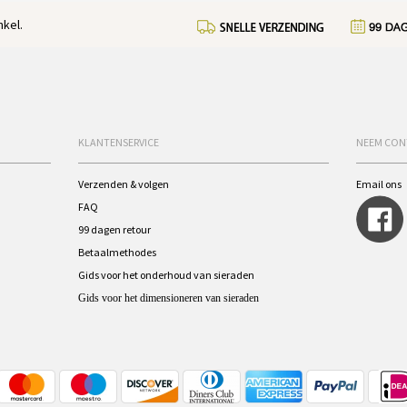
kel.
KLANTENSERVICE
NEEM CON
Verzenden & volgen
Email ons
FAQ
99 dagen retour
Betaalmethodes
Gids voor het onderhoud van sieraden
Gids voor het dimensioneren van sieraden