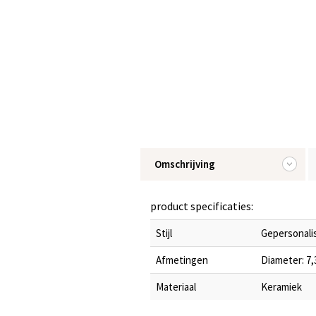
Omschrijving
product specificaties:
Stijl
Gepersonalis
Afmetingen
Diameter: 7,3
Materiaal
Keramiek