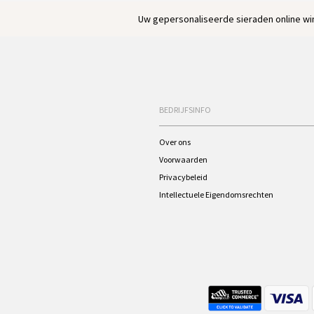
Uw gepersonaliseerde sieraden online win
BEDRIJFSINFO
Over ons
Voorwaarden
Privacybeleid
Intellectuele Eigendomsrechten