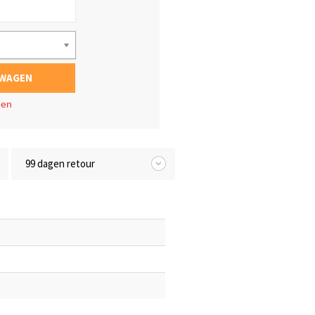
LWAGEN
gen
99 dagen retour