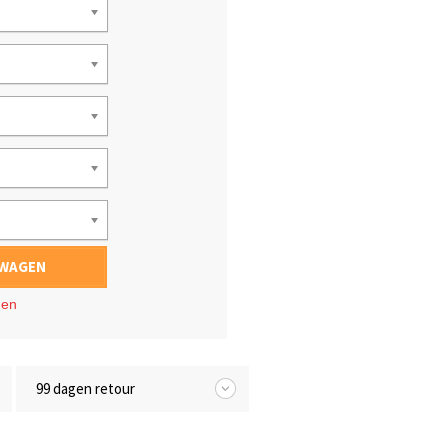
LWAGEN
gen
99 dagen retour