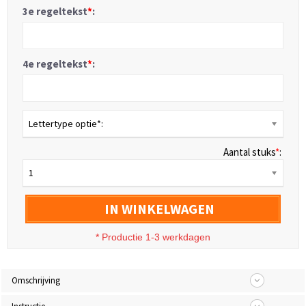
3e regeltekst
*
:
4e regeltekst
*
:
Lettertype optie*:
Aantal stuks
*
:
1
IN WINKELWAGEN
* Productie 1-3 werkdagen
Omschrijving