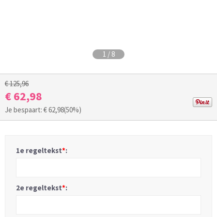
1
/
8
€ 125,96
€ 62,98
Je bespaart: €
62,98
(50%)
1e regeltekst
*
:
2e regeltekst
*
: