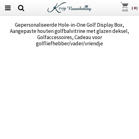
(
0
)
Gepersonaliseerde Hole-in-One Golf Display Box,
Aangepaste houten golfbalvitrine met glazen deksel,
Golfaccessoires, Cadeau voor
golfliefhebber/vader/vriendje