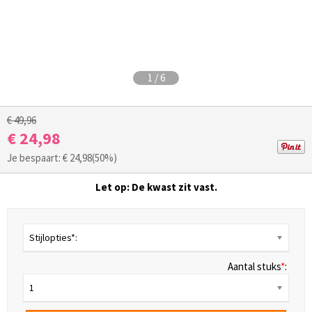
1
/
6
€ 49,96
€ 24,98
Je bespaart: €
24,98
(50%)
Let op: De kwast zit vast.
Stijlopties*:
Aantal stuks
*
:
1