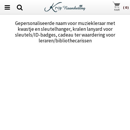
(
0
)
Gepersonaliseerde naam voor muziekleraar met
kwastje en sleutelhanger, kralen lanyard voor
sleutels/ID-badges, cadeau ter waardering voor
leraren/bibliothecarissen