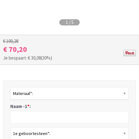
1
/
5
€ 100,28
€ 70,20
Je bespaart: €
30,08
(30%)
Materiaal*:
Naam -1
*
:
1e geboortesteen*: