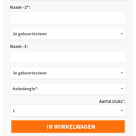
Naam -2
*
:
2e geboortesteen:
Naam -3:
3e geboortesteen:
Ketenlengte*:
Aantal stuks
*
:
1
IN WINKELWAGEN