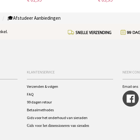
🎓Afstudeer Aanbiedingen
kel.
KLANTENSERVICE
NEEM CON
Verzenden & volgen
Email ons
FAQ
99 dagen retour
Betaalmethodes
Gids voor het onderhoud van sieraden
Gids voor het dimensioneren van sieraden