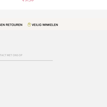
TACT MET ONS OP