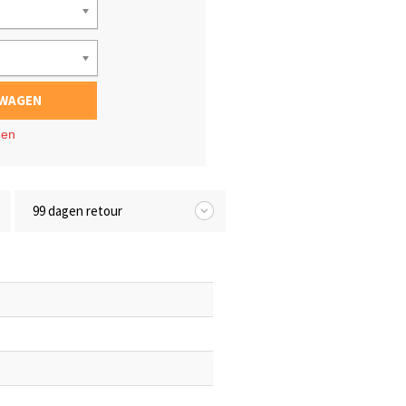
LWAGEN
gen
99 dagen retour