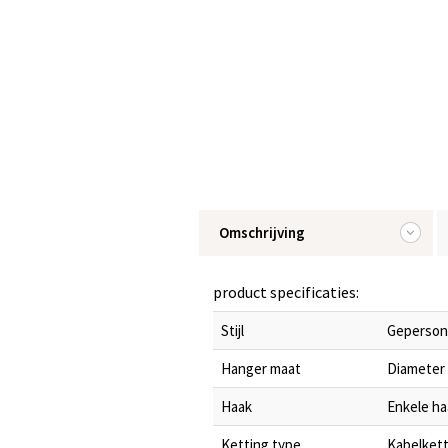
Omschrijving
product specificaties:
Stijl
Geperson
Hanger maat
Diameter 
Haak
Enkele ha
Ketting type
Kabelkett