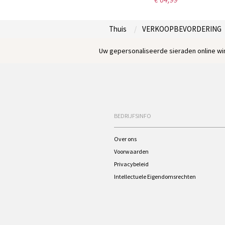
Thuis
VERKOOPBEVORDERING
Uw gepersonaliseerde sieraden online win
BEDRIJFSINFO
Over ons
Voorwaarden
Privacybeleid
Intellectuele Eigendomsrechten