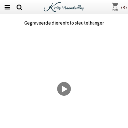
(
0
)
Gegraveerde dierenfoto sleutelhanger