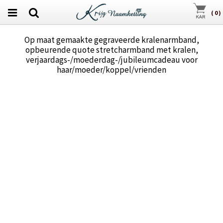
(
0
)
Op maat gemaakte gegraveerde kralenarmband,
opbeurende quote stretcharmband met kralen,
verjaardags-/moederdag-/jubileumcadeau voor
haar/moeder/koppel/vrienden