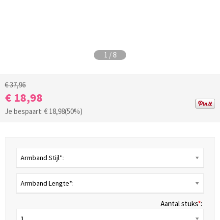
1
/
8
€ 37,96
€ 18,98
Je bespaart: €
18,98
(50%)
Armband Stijl*:
Armband Lengte*:
Aantal stuks
*
:
1