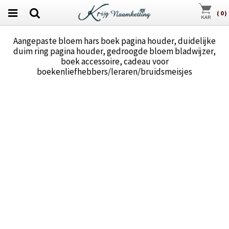
(
0
)
Aangepaste bloem hars boek pagina houder, duidelijke
duim ring pagina houder, gedroogde bloem bladwijzer,
boek accessoire, cadeau voor
boekenliefhebbers/leraren/bruidsmeisjes