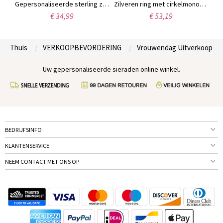
Sterling zilveren Harrington lettertype naam ketting
Gepersonaliseerde sterling zilveren armband met de naam Carrie
Zilveren ring met cirkelmonogram
€ 34,99
€ 53,19
Thuis
VERKOOPBEVORDERING
Vrouwendag Uitverkoop
Uw gepersonaliseerde sieraden online winkel.
BEDRIJFSINFO
KLANTENSERVICE
NEEM CONTACT MET ONS OP