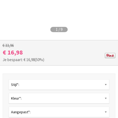
1
/
9
€ 33,96
€ 16,98
Je bespaart: €
16,98
(50%)
Stijl*:
Kleur*:
Aangepast*: