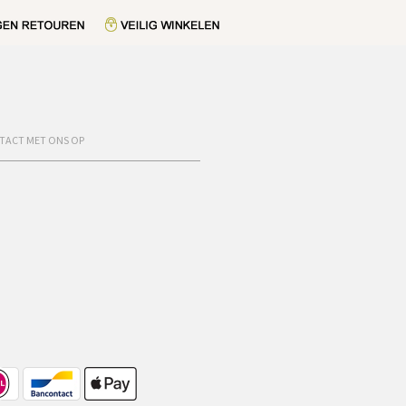
TACT MET ONS OP