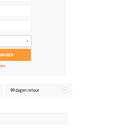
LWAGEN
gen
99 dagen retour