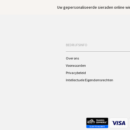
Uw gepersonaliseerde sieraden online win
BEDRIJFSINFO
Over ons
Voorwaarden
Privacybeleid
Intellectuele Eigendomsrechten