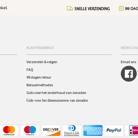
kel.
KLANTENSERVICE
NEEM CON
Verzenden & volgen
Email ons
FAQ
99 dagen retour
Betaalmethodes
Gids voor het onderhoud van sieraden
Gids voor het dimensioneren van sieraden