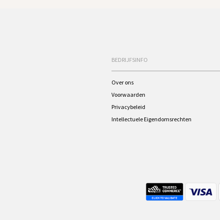
BEDRIJFSINFO
Over ons
Voorwaarden
Privacybeleid
Intellectuele Eigendomsrechten