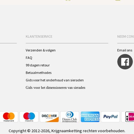
KLANTENSERVICE
NEEM CON
Verzenden & volgen
Email ons
FAQ
99 dagen retour
Betaalmethodes
Gids voor het onderhoud van sieraden
Gids voor het dimensioneren van sieraden
Copyright © 2012-2026, Krijgnaamketting rechten voorbehouden.