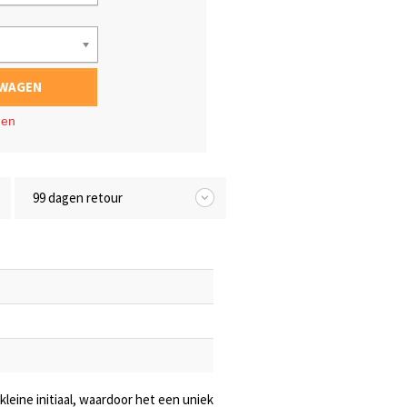
LWAGEN
gen
99 dagen retour
eine initiaal, waardoor het een uniek