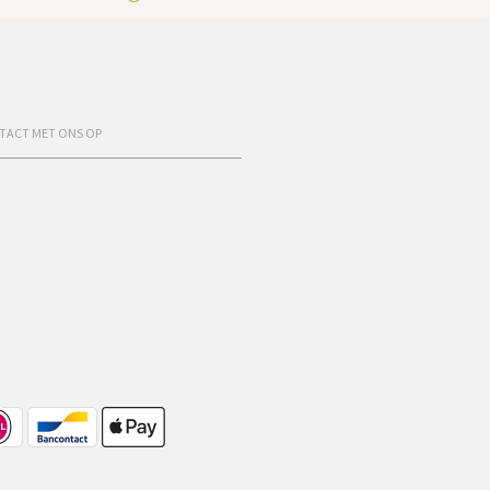
TACT MET ONS OP