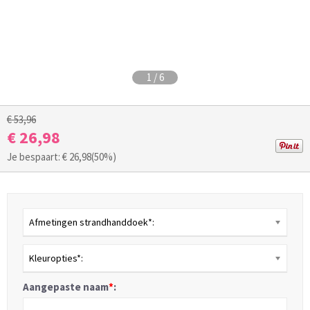
1
/
6
€ 53,96
€ 26,98
Je bespaart: €
26,98
(50%)
Afmetingen strandhanddoek*:
Kleuropties*:
Aangepaste naam
*
: