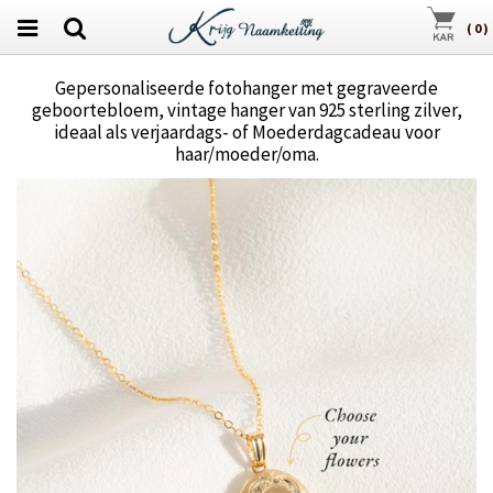
(
0
)
Gepersonaliseerde fotohanger met gegraveerde
geboortebloem, vintage hanger van 925 sterling zilver,
ideaal als verjaardags- of Moederdagcadeau voor
haar/moeder/oma.