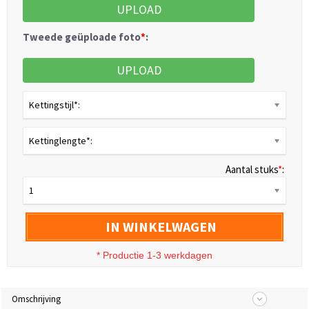
UPLOAD
Tweede geüploade foto
*
:
UPLOAD
Kettingstijl*:
Kettinglengte*:
Aantal stuks
*
:
1
IN WINKELWAGEN
* Productie 1-3 werkdagen
Omschrijving