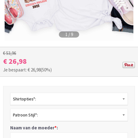
1
/
9
€ 53,96
€ 26,98
Je bespaart: €
26,98
(50%)
Shirtopties*:
Patroon Stijl*:
Naam van de moeder
*
: