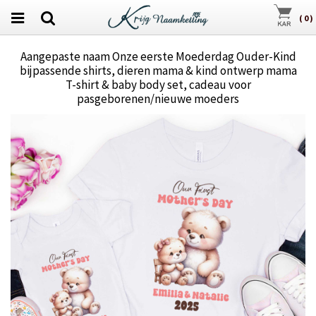
(
0
)
Aangepaste naam Onze eerste Moederdag Ouder-Kind
bijpassende shirts, dieren mama & kind ontwerp mama
T-shirt & baby body set, cadeau voor
pasgeborenen/nieuwe moeders