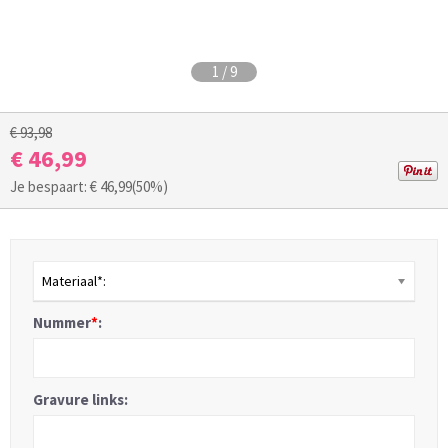
1
/
9
€ 93,98
€ 46,99
Je bespaart: €
46,99
(50%)
Materiaal*:
Nummer
*
:
Gravure links: