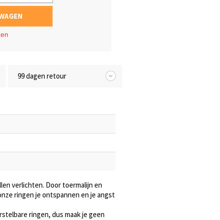
LWAGEN
gen
99 dagen retour
en verlichten. Door toermalijn en
onze ringen je ontspannen en je angst
erstelbare ringen, dus maak je geen