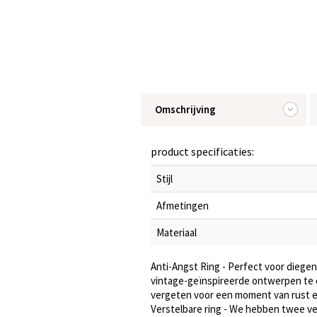
Omschrijving
product specificaties:
Stijl
Afmetingen
Materiaal
Anti-Angst Ring - Perfect voor diegen
vintage-geïnspireerde ontwerpen te c
vergeten voor een moment van rust en
Verstelbare ring - We hebben twee ver