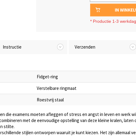
IN WINKE
*
Productie 1-3 werkda
Instructie
Verzenden
Fidget-ring
Verstelbare ringmaat
Roestvrij staal
en die examens moeten afleggen of stress en angst in leven en werk will
ombineren met de eenvoudige opstelling van deze kleine kralen, laten 
 stilte.
schillende stijlen ontworpen waaruit je kunt kiezen. Het zijn allemaal v