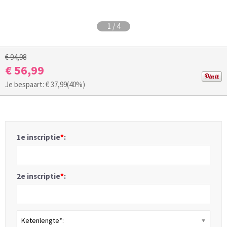
1
/
4
€ 94,98
€ 56,99
Je bespaart: €
37,99
(40%)
1e inscriptie
*
:
2e inscriptie
*
:
Ketenlengte*: