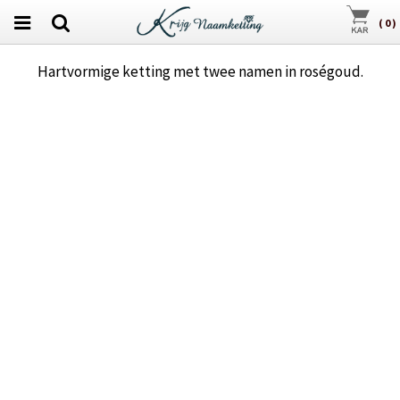
(
0
)
Hartvormige ketting met twee namen in roségoud.