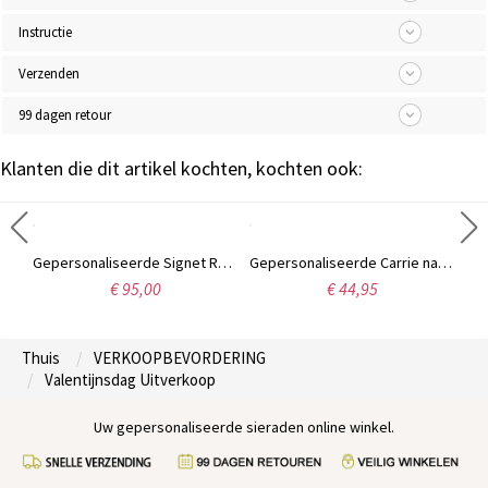
Instructie
Verzenden
99 dagen retour
Klanten die dit artikel kochten, kochten ook:
Zilveren ring met cirkelmonogram
Gepersonaliseerde Signet Radiant monogram ring in sterling zilver
Gepersonaliseerde Carrie naam Ring Gift Sterling zilver
€ 95,00
€ 44,95
Thuis
VERKOOPBEVORDERING
Valentijnsdag Uitverkoop
Uw gepersonaliseerde sieraden online winkel.