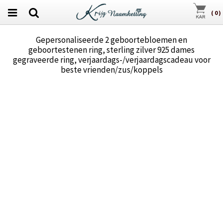
(
0
)
Gepersonaliseerde 2 geboortebloemen en
geboortestenen ring, sterling zilver 925 dames
gegraveerde ring, verjaardags-/verjaardagscadeau voor
beste vrienden/zus/koppels