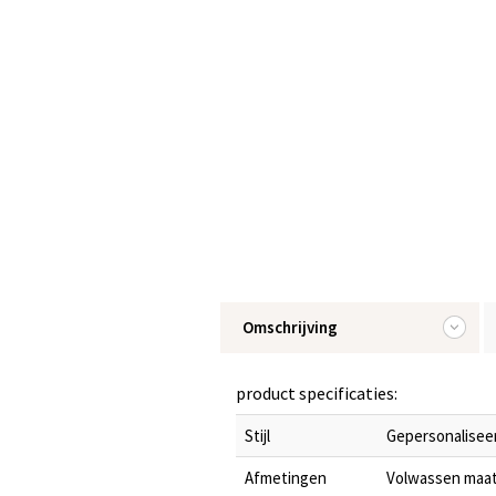
Omschrijving
product specificaties:
Stijl
Gepersonaliseer
Afmetingen
Volwassen maat: