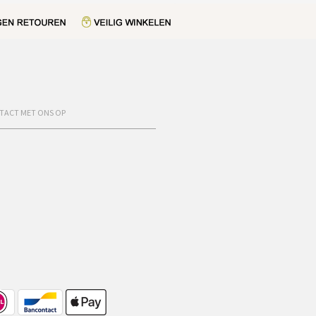
TACT MET ONS OP