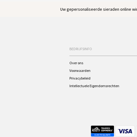
Uw gepersonaliseerde sieraden online win
BEDRIJFSINFO
Over ons
Voorwaarden
Privacybeleid
Intellectuele Eigendomsrechten