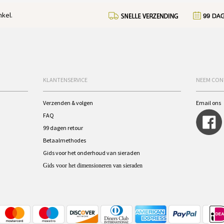
kel.
KLANTENSERVICE
NEEM CON
Verzenden & volgen
Email ons
FAQ
99 dagen retour
Betaalmethodes
Gids voor het onderhoud van sieraden
Gids voor het dimensioneren van sieraden