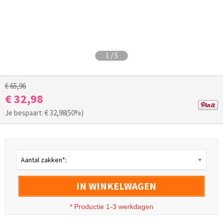
1
/
5
€ 65,96
€ 32,98
Je bespaart: €
32,98
(50%)
Aantal zakken*:
IN WINKELWAGEN
* Productie 1-3 werkdagen