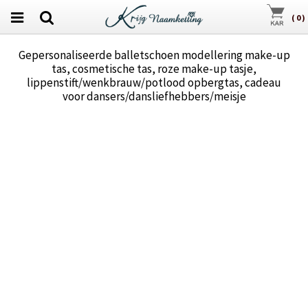
(
0
)
Gepersonaliseerde balletschoen modellering make-up
tas, cosmetische tas, roze make-up tasje,
lippenstift/wenkbrauw/potlood opbergtas, cadeau
voor dansers/dansliefhebbers/meisje