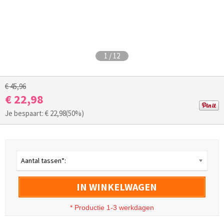
1
/
12
€ 45,96
€ 22,98
Je bespaart: €
22,98
(50%)
Aantal tassen*:
IN WINKELWAGEN
* Productie 1-3 werkdagen