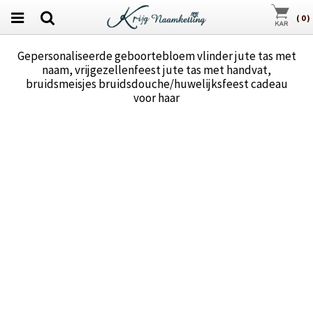
(
0
)
Gepersonaliseerde geboortebloem vlinder jute tas met
naam, vrijgezellenfeest jute tas met handvat,
bruidsmeisjes bruidsdouche/huwelijksfeest cadeau
voor haar