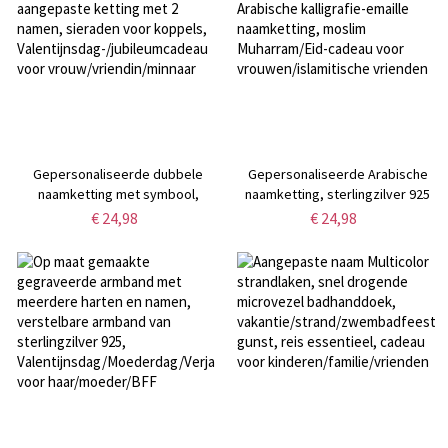
voor moeder/vrouw/haar
Gepersonaliseerde dubbele
Gepersonaliseerde Arabische
naamketting met symbool,
naamketting, sterlingzilver 925
aangepaste ketting met 2
Arabische kalligrafie-emaille
€ 24,98
€ 24,98
namen, sieraden voor koppels,
naamketting, moslim
Valentijnsdag-/jubileumcadeau
Muharram/Eid-cadeau voor
voor vrouw/vriendin/minnaar
vrouwen/islamitische vrienden