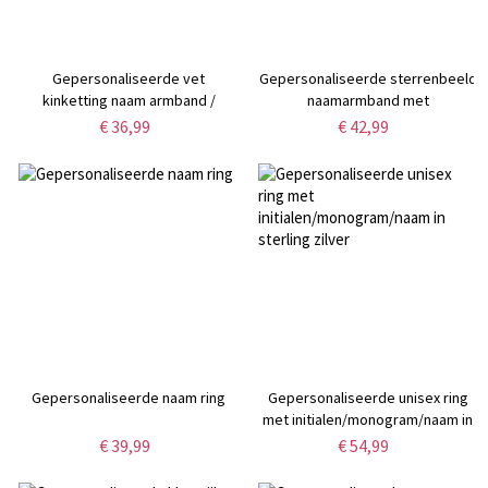
Gepersonaliseerde vet
Gepersonaliseerde sterrenbeeld
kinketting naam armband /
naamarmband met
enkelband
geboortesteen
€ 36,99
€ 42,99
Gepersonaliseerde naam ring
Gepersonaliseerde unisex ring
met initialen/monogram/naam in
sterling zilver
€ 39,99
€ 54,99