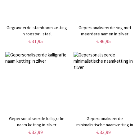
Gegraveerde stamboom ketting
Gepersonaliseerde ring met
in roestvrij staal
meerdere namen in zilver
€ 31,95
€ 46,95
Gepersonaliseerde kalligrafie
Gepersonaliseerde
naam ketting in zilver
minimalistische naamketting in
zilver
€ 33,99
€ 33,99