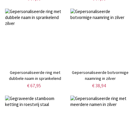
Gepersonaliseerde ring met
Gepersonaliseerde botvormige
dubbele naam in sprankelend
naamring in zilver
zilver
€ 67,95
€ 38,94