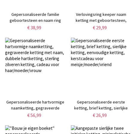
Gepersonaliseerde familie
Verlovingsring keeper naam
geboortesteen en naam ring
ketting met geboortesteen,
aangepaste ring houder ketting,
€ 38,99
€ 29,99
geometrische ring vervoerder
hanger, verjaardagscadeau voor
vrouwen
Gepersonaliseerde hartvormige
Gepersonaliseerde eerste
naamketting, gegraveerde
ketting, brief ketting, sierlijke
ketting met naam, dubbele
ketting, eenvoudige ketting,
€ 56,99
€ 26,99
hartketting, sterling zilveren
kerstcadeau voor
ketting, cadeau voor
meisje/moeder/vriend
haar/moeder/vrouw