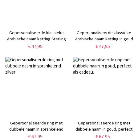
Gepersonaliseerde klassieke
Gepersonaliseerde klassieke
Arabische naam ketting Sterling
Arabische naam ketting in goud
zilver
€ 47,95
€ 47,95
Gepersonaliseerde ring met
Gepersonaliseerde ring met
dubbele naam in sprankelend
dubbele naam in goud, perfect
zilver
als cadeau.
€ 67,95
€ 67,95