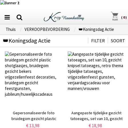
(
0
)
Thuis
VERKOOPBEVORDERING
👑Koningsdag Actie
👑Koningsdag Actie
FILTER
SOORT
Gepersonaliseerde foto
Aangepaste tijdelijke gezicht
bruidegom gezicht plastic
tatoeages, set van 10, gezicht
shotglaasjes, bruidegom gezicht
knipsel tatoeages, retro thema
€ 13,98
€ 18,98