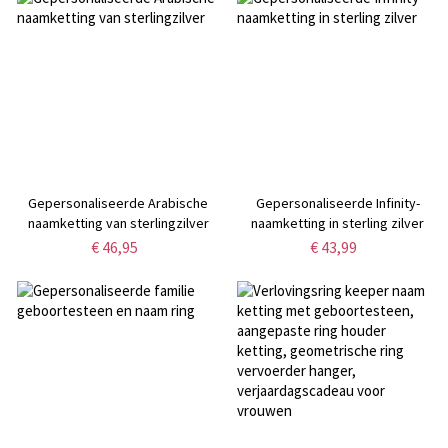
cadeau voor
voor
haar/familie/vrienden
stellen/echtgenoot/vrienden
Gepersonaliseerde Arabische
Gepersonaliseerde Infinity-
naamketting van sterlingzilver
naamketting in sterling zilver
€ 46,95
€ 43,99