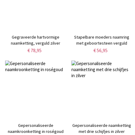
Gegraveerde hartvormige
Stapelbare moeders naamring
naamketting, verguld zilver
met geboortesteen verguld
€ 78,95
€ 56,95
Gepersonaliseerde
Gepersonaliseerde naamketting
naamkroonketting in roségoud
met drie schijfjes in zilver