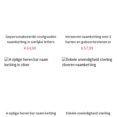
Gepersonaliseerde roségouden
Verweven naamketting met 3
naamketting in sierlijke letters
harten en geboortestenen in
goud
€ 64,99
€ 57,99
4-zijdige heren bar naam ketting
Enkele oneindigheid sterling