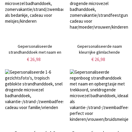
Gepersonaliseerde
Gepersonaliseerde naam
strandhanddoek met naam en
kleurrijke glimlachende
zeemeermin, snel drogende
madeliefje strandlaken, snel
€ 26,98
€ 26,98
microvezel badhanddoek,
drogende microvezel
zomervakantie/strand/zwembadfeestje
badhanddoek,
als bedankje, cadeau voor
zomervakantie/strandfeestgunst,
meisjes/kinderen
cadeau voor
haar/moeder/vrouwen/kinderen