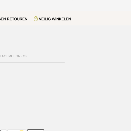
TACT MET ONS OP