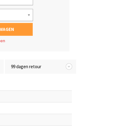
LWAGEN
gen
99 dagen retour