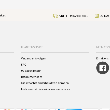
kel.
KLANTENSERVICE
NEEM CON
Verzenden & volgen
Email ons
FAQ
99 dagen retour
Betaalmethodes
Gids voor het onderhoud van sieraden
Gids voor het dimensioneren van sieraden