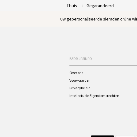
Thuis
Gegarandeerd
Uw gepersonaliseerde sieraden online win
BEDRIJFSINFO
Over ons
Voorwaarden
Privacybeleid
Intellectuele Eigendomsrechten