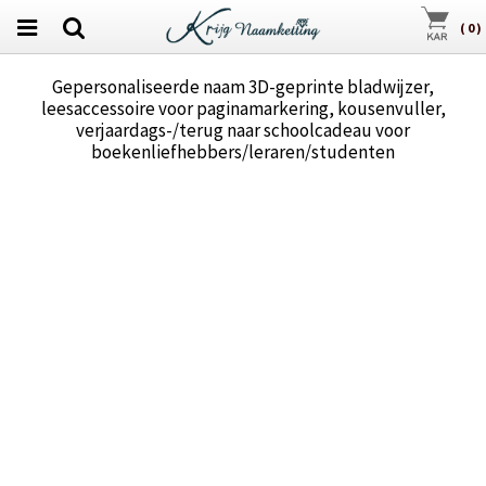
(
0
)
Gepersonaliseerde naam 3D-geprinte bladwijzer,
leesaccessoire voor paginamarkering, kousenvuller,
verjaardags-/terug naar schoolcadeau voor
boekenliefhebbers/leraren/studenten