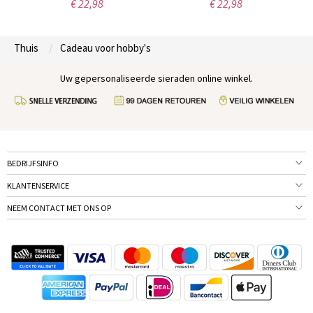
€ 22,98
€ 22,98
Thuis
Cadeau voor hobby's
Uw gepersonaliseerde sieraden online winkel.
BEDRIJFSINFO
KLANTENSERVICE
NEEM CONTACT MET ONS OP