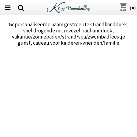
(
0
)
Gepersonaliseerde naam gestreepte strandhanddoek,
snel drogende microvezel badhanddoek,
vakantie/zonnebaden/strand/spa/zwembadfeestje
gunst, cadeau voor kinderen/vrienden/familie