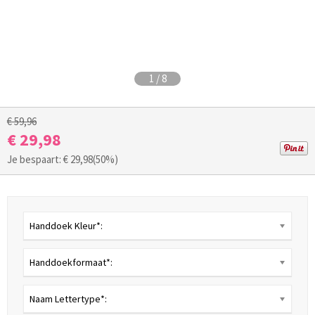
1
/
8
€ 59,96
€ 29,98
Je bespaart: €
29,98
(50%)
Handdoek Kleur*:
Handdoekformaat*:
Naam Lettertype*: