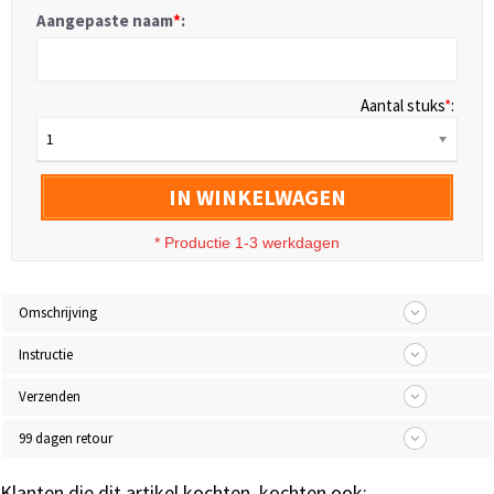
Aangepaste naam
*
:
Aantal stuks
*
:
1
IN WINKELWAGEN
* Productie 1-3 werkdagen
Omschrijving
Instructie
Verzenden
99 dagen retour
Klanten die dit artikel kochten, kochten ook: