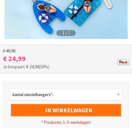
1
/
7
€ 49,98
€ 24,99
Je bespaart: €
24,99
(50%)
Aantal sleutelhangers*:
IN WINKELWAGEN
* Productie 1-3 werkdagen