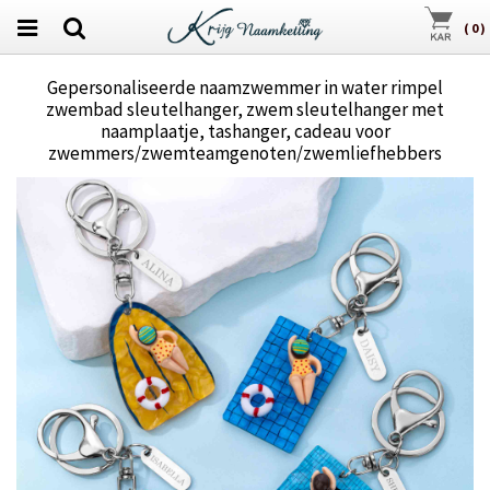
(
0
)
Gepersonaliseerde naamzwemmer in water rimpel
zwembad sleutelhanger, zwem sleutelhanger met
naamplaatje, tashanger, cadeau voor
zwemmers/zwemteamgenoten/zwemliefhebbers