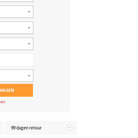
LWAGEN
gen
99 dagen retour