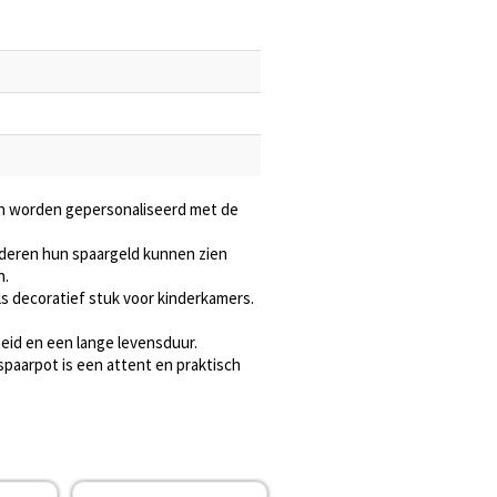
an worden gepersonaliseerd met de
nderen hun spaargeld kunnen zien
n.
ls decoratief stuk voor kinderkamers.
eid en een lange levensduur.
spaarpot is een attent en praktisch