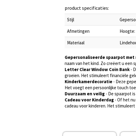
product specificaties:
Stijl
Geperson
Afmetingen
Hoogte: 
Materiaal
Lindehou
Gepersonaliseerde spaarpot met
naam van het kind. Zo creëert u een 
Letter Clear Window Coin Bank
- D
groeien. Het stimuleert financiële ge
Kinderkamerdecoratie
- Deze geper
Het voegt een persoonlijke touch toe
Duurzaam en veilig
- De spaarpot i
Cadeau voor Kinderdag
- Of het nu
cadeau voor kinderen. Het stimuleert