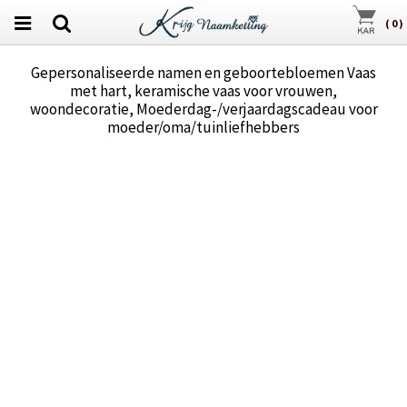
(
0
)
Gepersonaliseerde namen en geboortebloemen Vaas
met hart, keramische vaas voor vrouwen,
woondecoratie, Moederdag-/verjaardagscadeau voor
moeder/oma/tuinliefhebbers