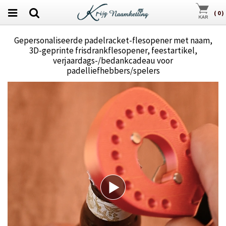
(
0
)
Gepersonaliseerde padelracket-flesopener met naam,
3D-geprinte frisdrankflesopener, feestartikel,
verjaardags-/bedankcadeau voor
padelliefhebbers/spelers