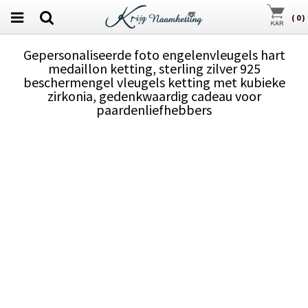
(
0
)
Gepersonaliseerde foto engelenvleugels hart
medaillon ketting, sterling zilver 925
beschermengel vleugels ketting met kubieke
zirkonia, gedenkwaardig cadeau voor
paardenliefhebbers