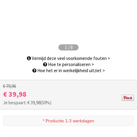
1
/
8
Vermijd deze veel voorkomende fouten >
Hoe te personaliseren >
Hoe het er in werkelijkheid uitziet >
€ 79,96
€ 39,98
Je bespaart: €
39,98
(50%)
* Productie 1-3 werkdagen