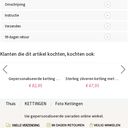
Omschrijving
Instructie
Verzenden
99 dagen retour
Klanten die dit artikel kochten, kochten ook:
Gepersonaliseerde kat huisdier foto gegraveerde ketting sterling zilver
Gepersonaliseerde ketting met fotogravure, herdenkingssieraad
Sterling zilveren ketting met gegraveerde foto van moeder en zoon
€ 82,95
€ 67,95
Thuis
KETTINGEN
Foto Kettingen
Uw gepersonaliseerde sieraden online winkel.