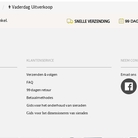
👨Vaderdag Uitverkoop
kel.
KLANTENSERVICE
NEEM CON
Verzenden & volgen
Email ons
FAQ
99 dagen retour
Betaalmethodes
Gids voor het onderhoud van sieraden
Gids voor het dimensioneren van sieraden