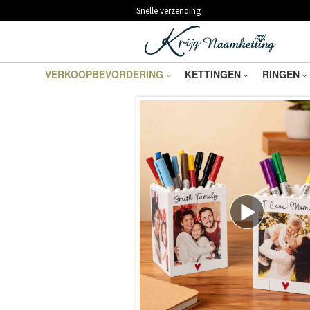
Snelle verzending
VERKOOPBEVORDERING
KETTINGEN
RINGEN