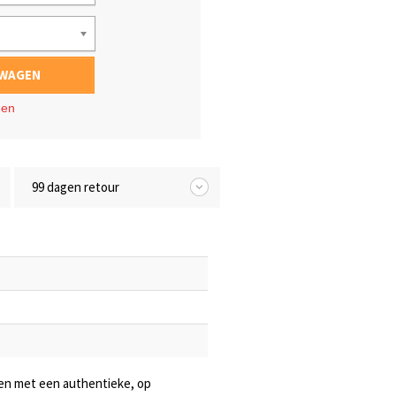
LWAGEN
gen
99 dagen retour
pen met een authentieke, op