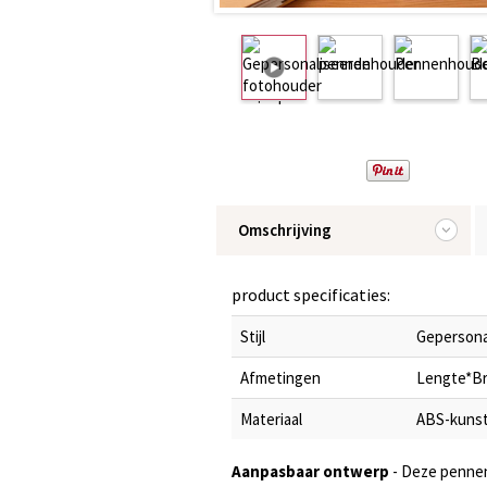
Omschrijving
product specificaties:
Stijl
Gepersona
Afmetingen
Lengte*Br
Materiaal
ABS-kuns
Aanpasbaar ontwerp
- Deze pennenh