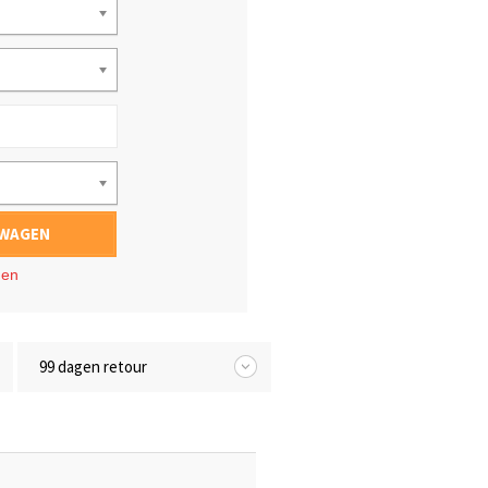
LWAGEN
gen
99 dagen retour