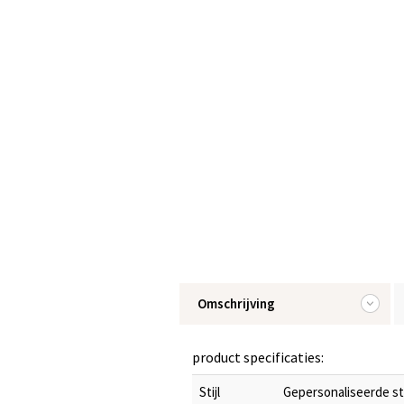
Omschrijving
product specificaties:
Stijl
Gepersonaliseerde s