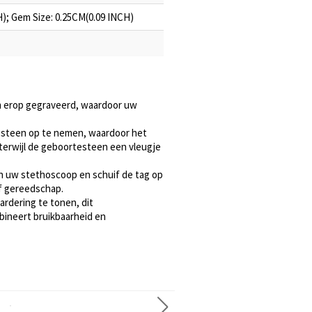
); Gem Size: 0.25CM(0.09 INCH)
m erop gegraveerd, waardoor uw
esteen op te nemen, waardoor het
terwijl de geboortesteen een vleugje
n uw stethoscoop en schuif de tag op
of gereedschap.
rdering te tonen, dit
bineert bruikbaarheid en