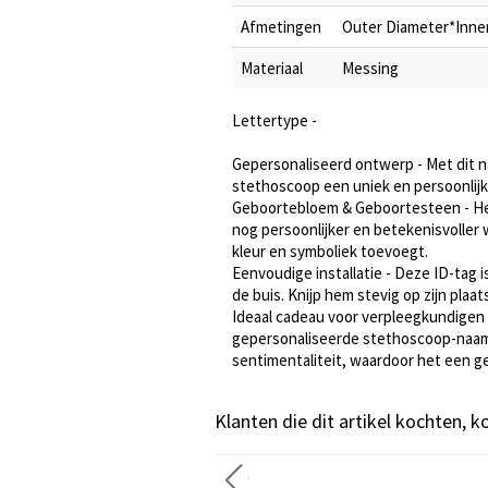
Afmetingen
Outer Diameter*Inner
Materiaal
Messing
Lettertype -
Gepersonaliseerd ontwerp - Met dit 
stethoscoop een uniek en persoonlijk t
Geboortebloem & Geboortesteen - He
nog persoonlijker en betekenisvolle
kleur en symboliek toevoegt.
Eenvoudige installatie - Deze ID-tag
de buis. Knijp hem stevig op zijn plaa
Ideaal cadeau voor verpleegkundigen 
gepersonaliseerde stethoscoop-naamp
sentimentaliteit, waardoor het een gel
Klanten die dit artikel kochten, 