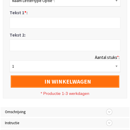
Naam Lettertype Optie*:
Tekst 1
*
:
Tekst 2:
Aantal stuks
*
:
1
IN WINKELWAGEN
* Productie 1-3 werkdagen
Omschrijving
Instructie