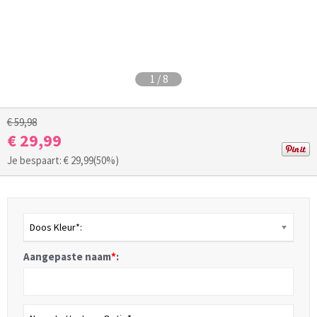
1
/
8
€ 59,98
€ 29,99
Je bespaart: €
29,99
(50%)
Doos Kleur*:
Aangepaste naam
*
: