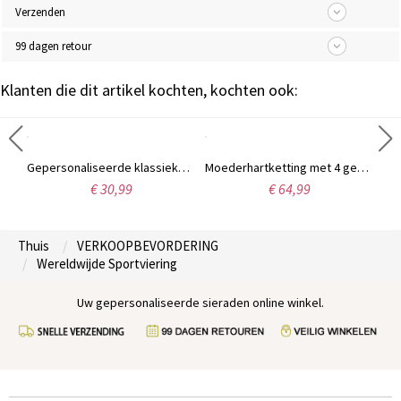
Verzenden
99 dagen retour
Klanten die dit artikel kochten, kochten ook:
Gepersonaliseerde Carrie naamketting, 18 karaats verguld.
Gepersonaliseerde klassieke naam ketting in 18k goud verguld
Moederhartketting met 4 gepersonaliseerde geboortestenen en naam
€ 30,99
€ 64,99
Thuis
VERKOOPBEVORDERING
Wereldwijde Sportviering
Uw gepersonaliseerde sieraden online winkel.