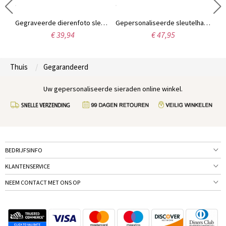
Custom Baby's Photo Keychain roestvrij staal
Gegraveerde dierenfoto sleutelhanger
Gepersonaliseerde sleutelhanger met foto van huisdier
€ 39,94
€ 47,95
Thuis
Gegarandeerd
Uw gepersonaliseerde sieraden online winkel.
BEDRIJFSINFO
KLANTENSERVICE
NEEM CONTACT MET ONS OP