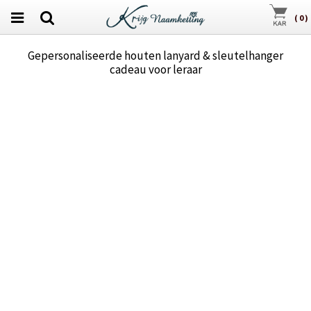
(
0
)
Gepersonaliseerde houten lanyard & sleutelhanger
cadeau voor leraar