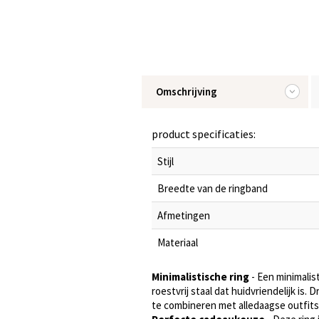
Omschrijving
product specificaties:
Stijl
Breedte van de ringband
Afmetingen
Materiaal
Minimalistische ring
- Een minimalis
roestvrij staal dat huidvriendelijk is
te combineren met alledaagse outfits