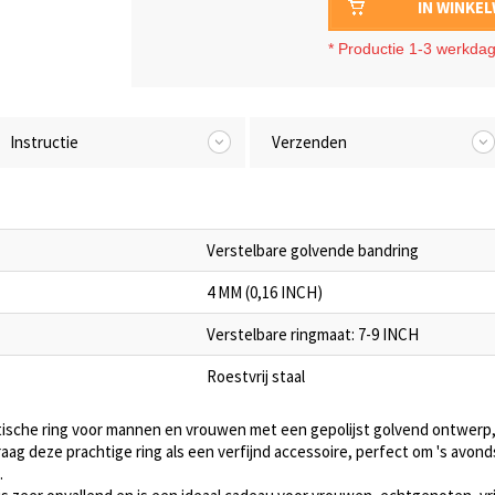
IN WINKE
*
Productie 1-3 werkda
Instructie
Verzenden
Verstelbare golvende bandring
4 MM (0,16 INCH)
Verstelbare ringmaat: 7-9 INCH
Roestvrij staal
tische ring voor mannen en vrouwen met een gepolijst golvend ontwerp
. Draag deze prachtige ring als een verfijnd accessoire, perfect om 's avo
.