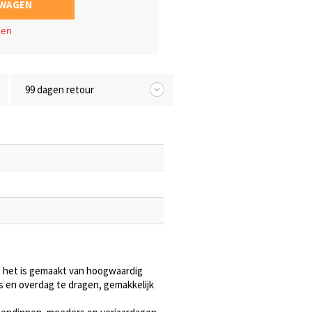
LWAGEN
gen
99 dagen retour
, het is gemaakt van hoogwaardig
nds en overdag te dragen, gemakkelijk