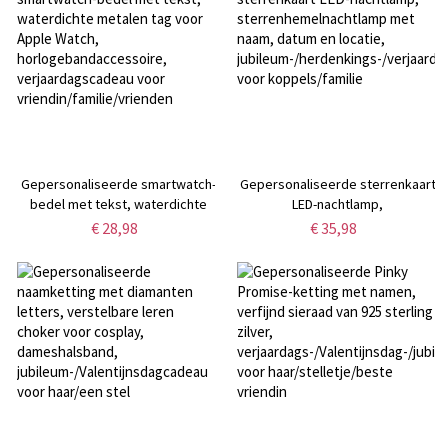
koppels
Gepersonaliseerde smartwatch-
Gepersonaliseerde sterrenkaart
bedel met tekst, waterdichte
LED-nachtlamp,
metalen tag voor Apple Watch,
sterrenhemelnachtlamp met
€ 28,98
€ 35,98
horlogebandaccessoire,
naam, datum en locatie,
verjaardagscadeau voor
jubileum-/herdenkings-/verjaarda
vriendin/familie/vrienden
voor koppels/familie