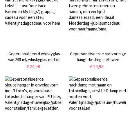
voor stellen
Gepersonaliseerd whiskyglas
Gepersonaliseerde hartvormige
van 295 ml, whiskyglas met de
hangerketting met twee
tekst "I Love Your Face Between
geboortestenen en namen, een
€ 24,98
€ 29,98
My Legs", grappig cadeau voor
verfijnd damessieraad, een
een stel, Valentijnsdagcadeau
ideaal
voor hem
Moederdag-/jubileumcadeau
voor haar/mama/oma.