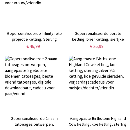
Gepersonaliseerde Infinity foto
Gepersonaliseerde eerste
projectie ketting, Sterling
ketting, brief ketting, sierlijke
zilveren hart ketting in 100 talen,
ketting, eenvoudige ketting,
€ 46,99
€ 26,99
Valentijnsdag/huwelijkscadeau
kerstcadeau voor
voor vrouw/vriendin
meisje/moeder/vriend
Gepersonaliseerde 2 naam
Aangepaste Birthstone Highland
tatoeages ontwerpen,
Cow ketting, koe ketting, sterling