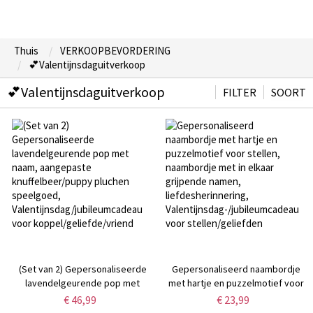
Thuis
VERKOOPBEVORDERING
💕Valentijnsdaguitverkoop
💕Valentijnsdaguitverkoop
FILTER
SOORT
(Set van 2) Gepersonaliseerde
Gepersonaliseerd naambordje
lavendelgeurende pop met
met hartje en puzzelmotief voor
naam, aangepaste
stellen, naambordje met in elkaar
€ 46,99
€ 23,99
knuffelbeer/puppy pluchen
grijpende namen,