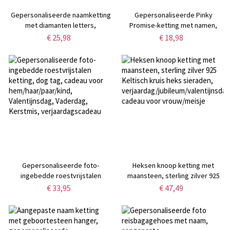
Gepersonaliseerde naamketting
Gepersonaliseerde Pinky
met diamanten letters,
Promise-ketting met namen,
verstelbare leren choker voor
verfijnd sieraad van 925 sterling
€ 25,98
€ 18,98
cosplay, dameshalsband,
zilver,
jubileum-/Valentijnsdagcadeau
verjaardags-/Valentijnsdag-/jubil
voor haar/een stel
voor haar/stelletje/beste
vriendin
Gepersonaliseerde foto-
Heksen knoop ketting met
ingebedde roestvrijstalen
maansteen, sterling zilver 925
ketting, dog tag, cadeau voor
Keltisch kruis heks sieraden,
€ 33,95
€ 47,49
hem/haar/paar/kind,
verjaardag/jubileum/valentijnsdag
Valentijnsdag, Vaderdag,
cadeau voor vrouw/meisje
Kerstmis, verjaardagscadeau