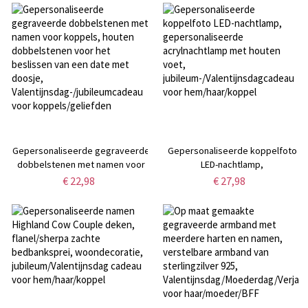
verstelbare schouderband,
Valentijnsdag/jubileum cadeau
Valentijnsdag cadeau voor haar
voor vrouwen
Gepersonaliseerde gegraveerde
Gepersonaliseerde koppelfoto
dobbelstenen met namen voor
LED-nachtlamp,
koppels, houten dobbelstenen
gepersonaliseerde
€ 22,98
€ 27,98
voor het beslissen van een date
acrylnachtlamp met houten voet,
met doosje,
jubileum-/Valentijnsdagcadeau
Valentijnsdag-/jubileumcadeau
voor hem/haar/koppel
voor koppels/geliefden