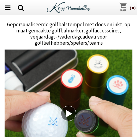
(
0
)
Gepersonaliseerde golfbalstempel met doos en inkt, op
maat gemaakte golfbalmarker, golfaccessoires,
verjaardags-/vaderdagcadeau voor
golfliefhebbers/spelers/teams